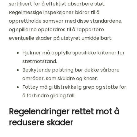
sertifisert for å effektivt absorbere støt.
Regelmessige inspeksjoner bidrar til å
opprettholde samsvar med disse standardene,
og spillerne oppfordres til å rapportere
eventuelle skader på utstyret umiddelbart.
Hjelmer må oppfylle spesifikke kriterier for
støtmotstand.
Beskytende polstring bør dekke sårbare
områder, som skuldre og knær.
Fottøy må gi tilstrekkelig grep og støtte for
å forhindre glid og fall.
Regelendringer rettet mot å
redusere skader