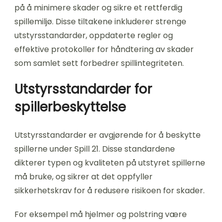
på å minimere skader og sikre et rettferdig
spillemiljø. Disse tiltakene inkluderer strenge
utstyrsstandarder, oppdaterte regler og
effektive protokoller for håndtering av skader
som samlet sett forbedrer spillintegriteten.
Utstyrsstandarder for
spillerbeskyttelse
Utstyrsstandarder er avgjørende for å beskytte
spillerne under Spill 21. Disse standardene
dikterer typen og kvaliteten på utstyret spillerne
må bruke, og sikrer at det oppfyller
sikkerhetskrav for å redusere risikoen for skader.
For eksempel må hjelmer og polstring være