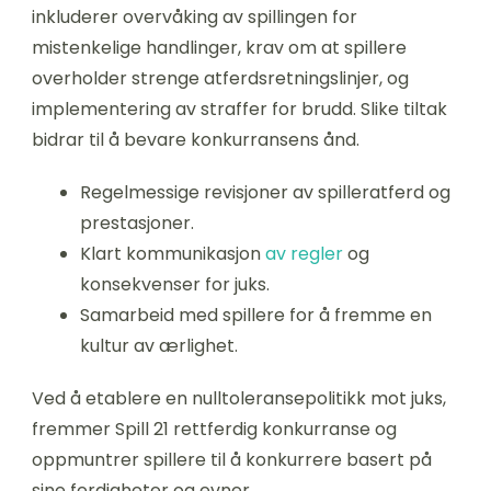
inkluderer overvåking av spillingen for
mistenkelige handlinger, krav om at spillere
overholder strenge atferdsretningslinjer, og
implementering av straffer for brudd. Slike tiltak
bidrar til å bevare konkurransens ånd.
Regelmessige revisjoner av spilleratferd og
prestasjoner.
Klart kommunikasjon
av regler
og
konsekvenser for juks.
Samarbeid med spillere for å fremme en
kultur av ærlighet.
Ved å etablere en nulltoleransepolitikk mot juks,
fremmer Spill 21 rettferdig konkurranse og
oppmuntrer spillere til å konkurrere basert på
sine ferdigheter og evner.