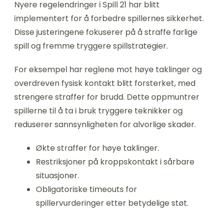
Nyere regelendringer i Spill 21 har blitt
implementert for å forbedre spillernes sikkerhet.
Disse justeringene fokuserer på å straffe farlige
spill og fremme tryggere spillstrategier.
For eksempel har reglene mot høye taklinger og
overdreven fysisk kontakt blitt forsterket, med
strengere straffer for brudd. Dette oppmuntrer
spillerne til å ta i bruk tryggere teknikker og
reduserer sannsynligheten for alvorlige skader.
Økte straffer for høye taklinger.
Restriksjoner på kroppskontakt i sårbare
situasjoner.
Obligatoriske timeouts for
spillervurderinger etter betydelige støt.