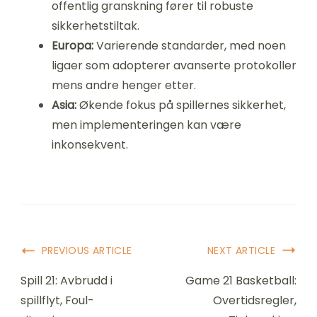
offentlig granskning fører til robuste
sikkerhetstiltak.
Europa:
Varierende standarder, med noen
ligaer som adopterer avanserte protokoller
mens andre henger etter.
Asia:
Økende fokus på spillernes sikkerhet,
men implementeringen kan være
inkonsekvent.
Post
PREVIOUS ARTICLE
NEXT ARTICLE
Navigation
Spill 21: Avbrudd i
Game 21 Basketball:
spillflyt, Foul-
Overtidsregler,