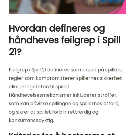
Hvordan defineres og
håndheves feilgrep i Spill
21?
Feilgrep i Spill 21 defineres som brudd på spillets
regler som kompromitterer spillernes sikkerhet
eller integriteten til spillet.
Håndhevelsesmekanismer inkluderer straffer,
som kan påvirke spillingen og spillernes atferd,
og sikrer at spillet forblir rettferdig og
konkurransedyktig.