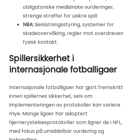
obligatoriske medisinske vurderinger,
strenge straffer for usikre spill.
NBA:
Belastningsstyring, systemer for
skadeovervåking, regler mot overdreven
fysisk kontakt.
Spillersikkerhet i
internasjonale fotballigaer
Internasjonale fotballigaer har gjort fremskritt
innen spillernes sikkerhet, selv om
implementeringen av protokoller kan variere
mye. Mange ligaer har adoptert
hjernerystelsesprotokoller som ligner de i NFL,
med fokus på umiddelbar vurdering og
behandling.