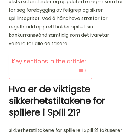
utstyrsstandarder og oppdaterte regler som tar
for seg forebygging av feilgrep og sikrer
spillintegritet. Ved å håndheve straffer for
regelbrudd opprettholder spillet sin
konkurranseånd samtidig som det ivaretar
velferd for alle deltakere.
Key sections in the article:
Hva er de viktigste
sikkerhetstiltakene for
spillere i Spill 21?
Sikkerhetstiltakene for spillere i Spill 21 fokuserer