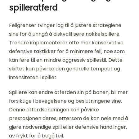
spilleratferd
Feilgrenser tvinger lag til å justere strategiene
sine for å unngå å diskvalifisere nøkkelspillere.
Trenere implementerer ofte mer konservative
defensive taktikker for å minimere feil, noe som
kan føre til en mindre aggressiv spillestil. Dette
skiftet kan påvirke den generelle tempoet og
intensiteten i spillet.
Spillere kan endre atferden sin på banen, bli mer
forsiktige i bevegelsene og beslutningene sine.
Denne atferdsendringen kan påvirke
prestasjonen deres, ettersom de kan nøle med å
gjøre nødvendige spill eller defensive handlinger,
av frykt for å begå feil.