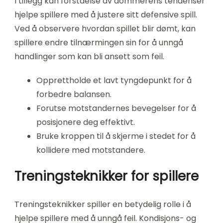
I tillegg kan forståelse av dommerens tendenser
hjelpe spillere med å justere sitt defensive spill.
Ved å observere hvordan spillet blir dømt, kan
spillere endre tilnærmingen sin for å unngå
handlinger som kan bli ansett som feil.
Opprettholde et lavt tyngdepunkt for å
forbedre balansen.
Forutse motstandernes bevegelser for å
posisjonere deg effektivt.
Bruke kroppen til å skjerme i stedet for å
kollidere med motstandere.
Treningsteknikker for spillere
Treningsteknikker spiller en betydelig rolle i å
hjelpe spillere med å unngå feil. Kondisjons- og