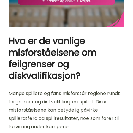
Hva er de vanlige
misforståelsene om
feilgrenser og
diskvalifikasjon?
Mange spillere og fans misforstår reglene rundt
feilgrenser og diskvalifikasjon i spillet. Disse
misforståelsene kan betydelig påvirke
spilleratferd og spillresultater, noe som fører til
forvirring under kampene.