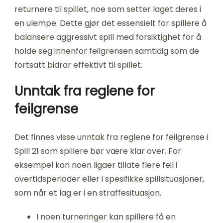
returnere til spillet, noe som setter laget deres i
en ulempe. Dette gjør det essensielt for spillere å
balansere aggressivt spill med forsiktighet for å
holde seg innenfor feilgrensen samtidig som de
fortsatt bidrar effektivt til spillet.
Unntak fra reglene for
feilgrense
Det finnes visse unntak fra reglene for feilgrense i
Spill 21 som spillere bør være klar over. For
eksempel kan noen ligaer tillate flere feil i
overtidsperioder eller i spesifikke spillsituasjoner,
som når et lag er i en straffesituasjon.
I noen turneringer kan spillere få en