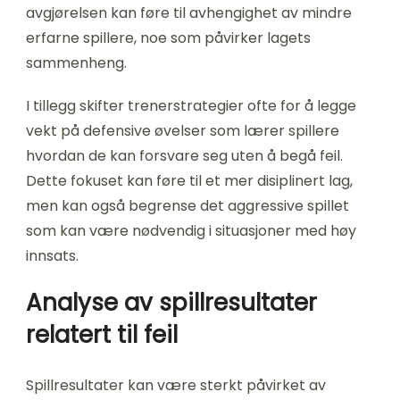
avgjørelsen kan føre til avhengighet av mindre
erfarne spillere, noe som påvirker lagets
sammenheng.
I tillegg skifter trenerstrategier ofte for å legge
vekt på defensive øvelser som lærer spillere
hvordan de kan forsvare seg uten å begå feil.
Dette fokuset kan føre til et mer disiplinert lag,
men kan også begrense det aggressive spillet
som kan være nødvendig i situasjoner med høy
innsats.
Analyse av spillresultater
relatert til feil
Spillresultater kan være sterkt påvirket av