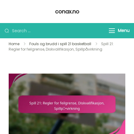
Skip
conax.no
to
content
Looking
Menu
for
Home
Fouls og brudd i spill 21 basketball
Spill 21:
Something?
Regler for feilgrense, Diskvalifikasjon, Spillpåvirkning