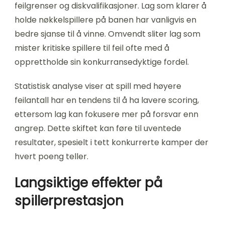
feilgrenser og diskvalifikasjoner. Lag som klarer å
holde nøkkelspillere på banen har vanligvis en
bedre sjanse til å vinne. Omvendt sliter lag som
mister kritiske spillere til feil ofte med å
opprettholde sin konkurransedyktige fordel.
Statistisk analyse viser at spill med høyere
feilantall har en tendens til å ha lavere scoring,
ettersom lag kan fokusere mer på forsvar enn
angrep. Dette skiftet kan føre til uventede
resultater, spesielt i tett konkurrerte kamper der
hvert poeng teller.
Langsiktige effekter på
spillerprestasjon