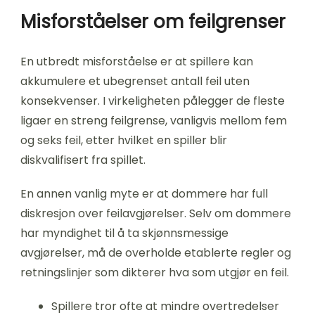
Misforståelser om feilgrenser
En utbredt misforståelse er at spillere kan
akkumulere et ubegrenset antall feil uten
konsekvenser. I virkeligheten pålegger de fleste
ligaer en streng feilgrense, vanligvis mellom fem
og seks feil, etter hvilket en spiller blir
diskvalifisert fra spillet.
En annen vanlig myte er at dommere har full
diskresjon over feilavgjørelser. Selv om dommere
har myndighet til å ta skjønnsmessige
avgjørelser, må de overholde etablerte regler og
retningslinjer som dikterer hva som utgjør en feil.
Spillere tror ofte at mindre overtredelser