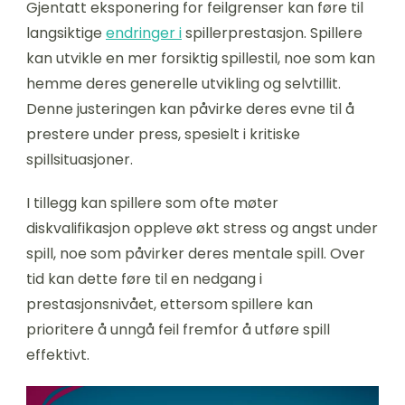
Gjentatt eksponering for feilgrenser kan føre til
langsiktige
endringer i
spillerprestasjon. Spillere
kan utvikle en mer forsiktig spillestil, noe som kan
hemme deres generelle utvikling og selvtillit.
Denne justeringen kan påvirke deres evne til å
prestere under press, spesielt i kritiske
spillsituasjoner.
I tillegg kan spillere som ofte møter
diskvalifikasjon oppleve økt stress og angst under
spill, noe som påvirker deres mentale spill. Over
tid kan dette føre til en nedgang i
prestasjonsnivået, ettersom spillere kan
prioritere å unngå feil fremfor å utføre spill
effektivt.