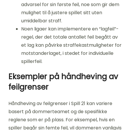
advarsel for sin første feil, noe som gir dem
mulighet til å justere spillet sitt uten
umiddelbar straff.
Noen ligaer kan implementere en “lagfeil”-
regel, der det totale antallet feil begått av
et lag kan påvirke straffekastmuligheter for
motstanderlaget, i stedet for individuelle
spillerfeil.
Eksempler på håndheving av
feilgrenser
Håndheving av feilgrenser i Spill 21 kan variere
basert på dommerteamet og de spesifikke
reglene som er på plass. For eksempel, hvis en
spiller begår sin femte feil, vil dommeren vanligvis