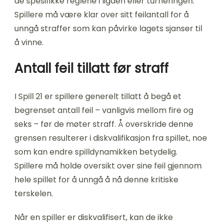
de spesifikke reglene i ligaen eller turneringen.
Spillere må være klar over sitt feilantall for å
unngå straffer som kan påvirke lagets sjanser til
å vinne.
Antall feil tillatt før straff
I Spill 21 er spillere generelt tillatt å begå et
begrenset antall feil – vanligvis mellom fire og
seks – før de møter straff. Å overskride denne
grensen resulterer i diskvalifikasjon fra spillet, noe
som kan endre spilldynamikken betydelig.
Spillere må holde oversikt over sine feil gjennom
hele spillet for å unngå å nå denne kritiske
terskelen.
Når en spiller er diskvalifisert, kan de ikke