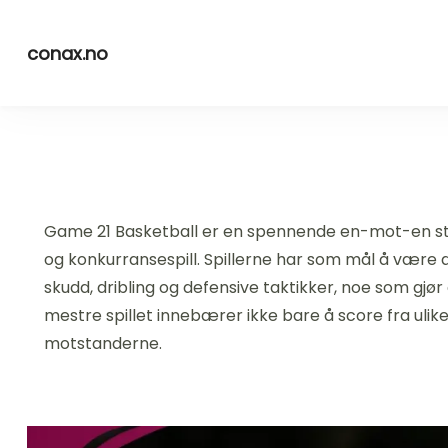
Skip
to
conax.no
content
Game 21 Basketball er en spennende en-mot-en stree
og konkurransespill. Spillerne har som mål å være d
skudd, dribling og defensive taktikker, noe som gjø
mestre spillet innebærer ikke bare å score fra uli
motstanderne.