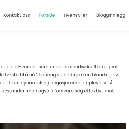
Kontakt oss
Forside
Hvem vi er
Blogginnlegg
tball-variant som prioriterer individuell ferdighet
e første til å nå 21 poeng ved å bruke en blanding av
r det til en dynamisk og engasjerende opplevelse. Å
ke avstander, men også å forsvare seg effektivt mot