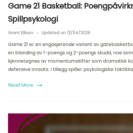
Game 21 Basketball: Poengpåvirk
Spillpsykologi
Grant Ellison
Updated on
12/04/2026
Game 21 er en engasjerende variant av gatebasketbal
en blanding av 1-poengs og 2-poengs skudd, noe som f
kjennetegnes av momentumskifter som dramatisk kan en
defensive innsats. I tillegg spiller psykologiske taktik
Read More