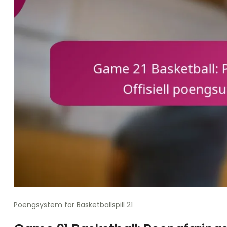
Poengsystem for Basketballspill 21